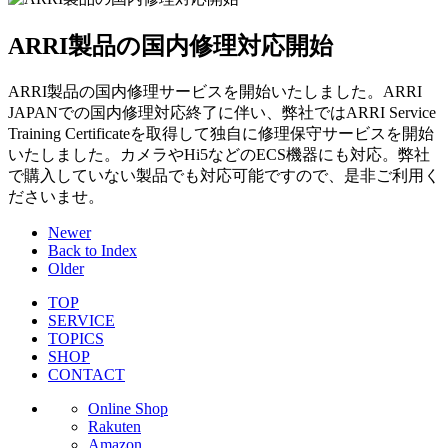
ARRI製品の国内修理対応開始
ARRI製品の国内修理サービスを開始いたしました。ARRI
JAPANでの国内修理対応終了に伴い、弊社ではARRI Service
Training Certificateを取得して独自に修理保守サービスを開始
いたしました。カメラやHi5などのECS機器にも対応。弊社
で購入していない製品でも対応可能ですので、是非ご利用く
ださいませ。
Newer
Back to Index
Older
TOP
SERVICE
TOPICS
SHOP
CONTACT
Online Shop
Rakuten
Amazon