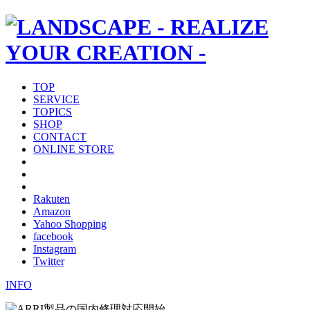
TOP
SERVICE
TOPICS
SHOP
CONTACT
ONLINE STORE
Rakuten
Amazon
Yahoo Shopping
facebook
Instagram
Twitter
INFO