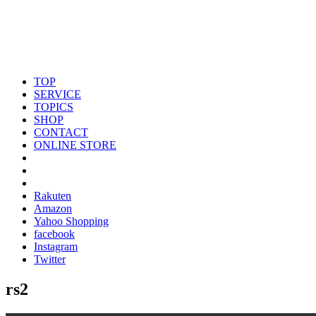
TOP
SERVICE
TOPICS
SHOP
CONTACT
ONLINE STORE
Rakuten
Amazon
Yahoo Shopping
facebook
Instagram
Twitter
rs2