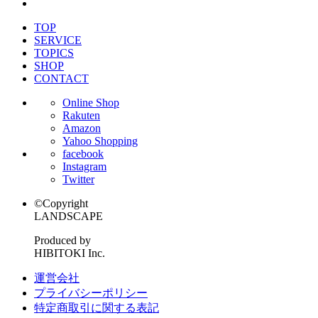
TOP
SERVICE
TOPICS
SHOP
CONTACT
Online Shop
Rakuten
Amazon
Yahoo Shopping
facebook
Instagram
Twitter
©Copyright
LANDSCAPE
Produced by
HIBITOKI Inc.
運営会社
プライバシーポリシー
特定商取引に関する表記